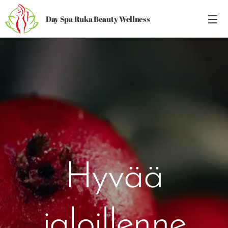
Day Spa Ruka Beauty Wellness
Hyvää
jaloillenne