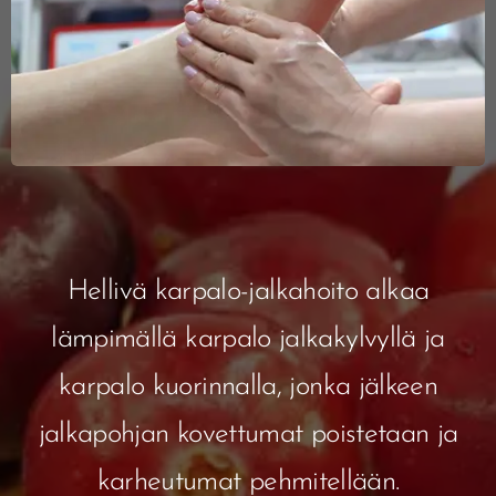
Hellivä karpalo-jalkahoito alkaa
lämpimällä karpalo jalkakylvyllä ja
karpalo kuorinnalla, jonka jälkeen
jalkapohjan kovettumat poistetaan ja
karheutumat pehmitellään.