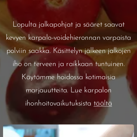
Lopulta jalkapohjat ja sääret saavat
kevyen karpalo-
voidehieronnan
varpaista
polviin saakka. Käsittelyn jälkeen jalkojen
iho on terveen ja raikkaan tuntuinen.
Käytämme hoidossa kotimaisia
marjauutteita. Lue karpalon
ihonhoitovaikutuksista
täältä