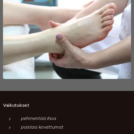
Vaikutukset
pehmentää ihoa
poistaa kovettumat