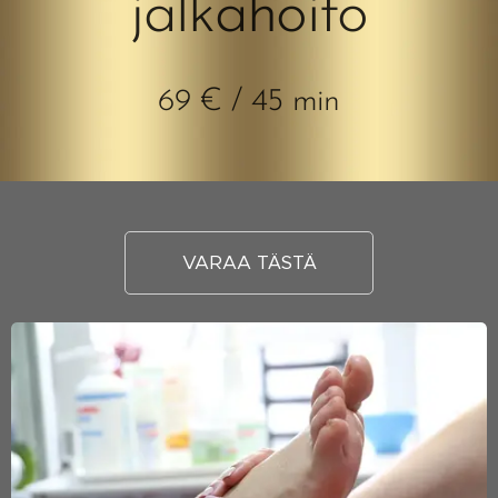
jalkahoito
69 € / 45 min
VARAA TÄSTÄ