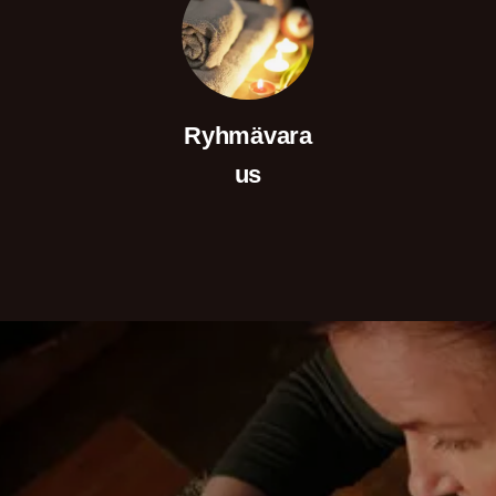
Ryhmävara
us