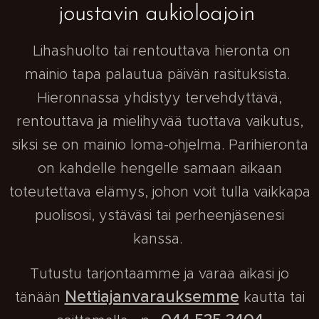
joustavin aukioloajoin
Lihashuolto tai rentouttava hieronta on
mainio tapa palautua päivän rasituksista.
Hieronnassa yhdistyy tervehdyttävä,
rentouttava ja mielihyvää tuottava vaikutus,
siksi se on mainio loma-ohjelma. Parihieronta
on kahdelle hengelle samaan aikaan
toteutettava elämys, johon voit tulla vaikkapa
puolisosi, ystäväsi tai perheenjäsenesi
kanssa.
Tutustu tarjontaamme ja varaa aikasi jo
Nettiajanvarauksemme
tänään
kautta tai