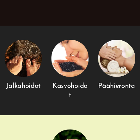
Jalkahoidot
Kasvohoido
Päähieronta
t