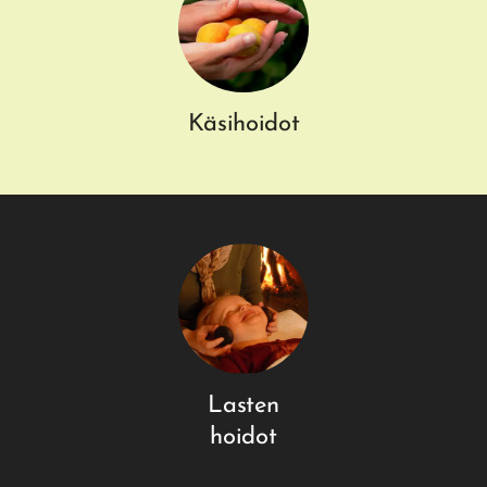
Käsihoidot
Lasten
hoidot