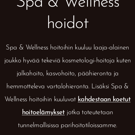
Spa & Wellness
hoidot
Spa & Wellness hoitoihin kuuluu laaja-alainen
joukko hyvää tekeviä kosmetologi-hoitoja kuten
jalkahoito, kasvohoito, päähieronta ja
hemmotteleva vartalohieronta. Lisäksi Spa &
Wellness hoitoihin kuuluvat
kahdestaan koetut
hoitoelämykset
jotka toteutetaan
tunnelmallisissa parihoitotiloissamme.