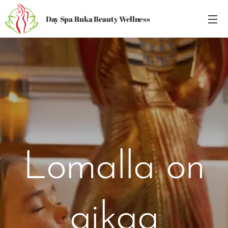
Day Spa Ruka Beauty Wellness
Lomalla on
aikaa