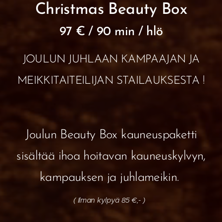
Christmas Beauty Box
97 € / 90 min / hlö
JOULUN JUHLAAN KAMPAAJAN JA
MEIKKITAITEILIJAN STAILAUKSESTA !
Joulun Beauty Box kauneuspaketti
sisältää ihoa hoitavan kauneuskylvyn,
kampauksen ja juhlameikin.
( Ilman kylpyä 85 €,- )