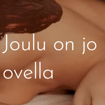
Joulu on jo
ovella