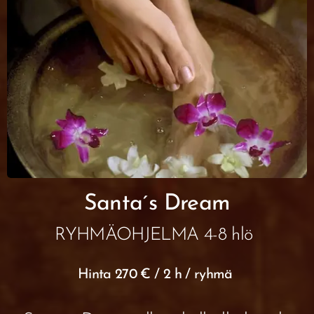
Santa´s Dream
RYHMÄOHJELMA 4-8 hlö
Hinta 270 € / 2 h / ryhmä