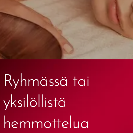
Ryhmässä tai
yksilöllistä
hemmottelua