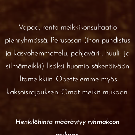
Vapaa, rento meikkikonsultaatio
pienryhmässä. Perusosan (ihon puhdistus
ja kasvohemmottelu, pohjaväri-, huuli- ja
silmämeikki) lisäksi huomio säkenöivään
iltameikkiin. Opettelemme myös
kaksoisrajauksen. Omat meikit mukaan!
Henkilöhinta määräytyy ryhmäkoon