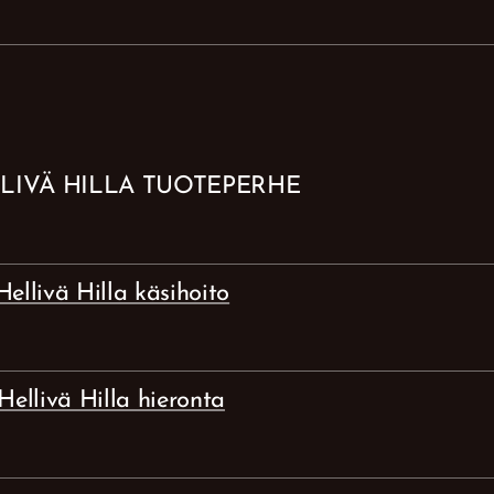
LIVÄ HILLA TUOTEPERHE
Hellivä Hilla käsihoito
Hellivä Hilla hieronta