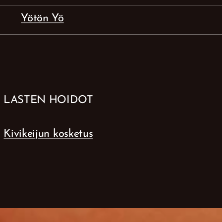
Yötön Yö
LASTEN HOIDOT
Kivikeijun kosketus