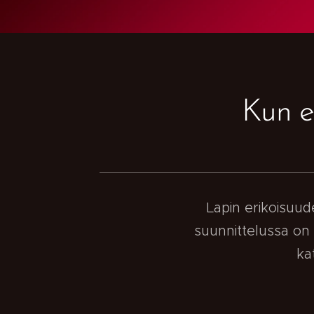
Kun e
Lapin erikoisuud
suunnittelussa on
ka